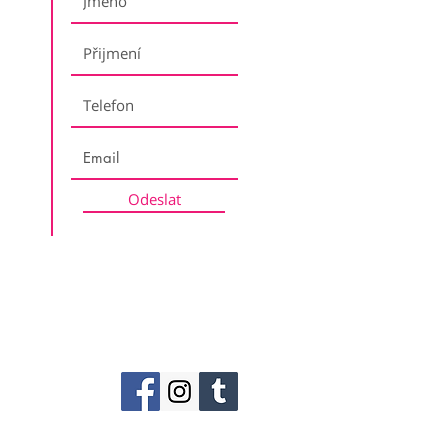
Odeslat