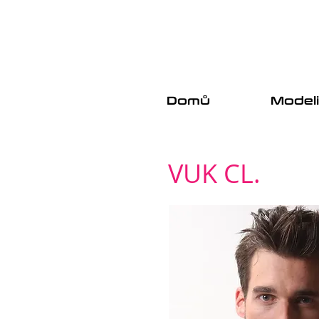
Domů
Model
VUK CL.