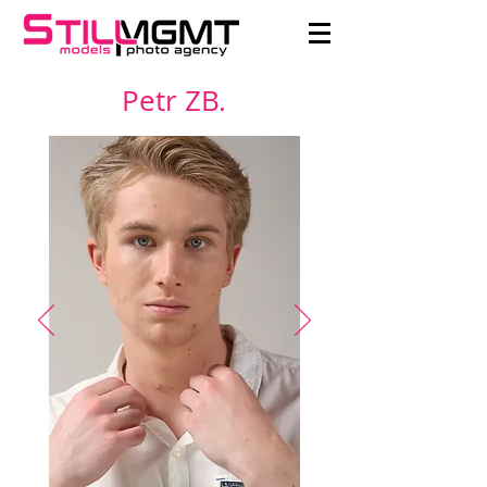
Petr ZB.