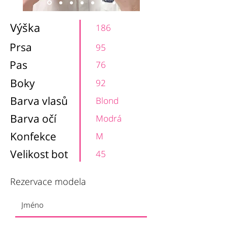
Výška
186
Prsa
95
Pas
76
Boky
92
Barva vlasů
Blond
Barva očí
Modrá
Konfekce
M
Velikost bot
45
Rezervace modela