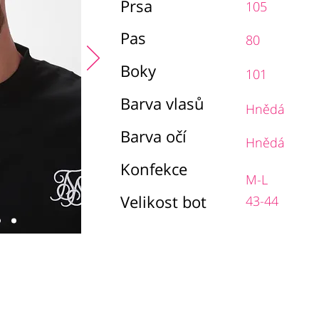
Prsa
105
Pas
80
Boky
101
Barva vlasů
Hnědá
Barva očí
Hnědá
Konfekce
M-L
Velikost bot
43-44
chodní podmínky