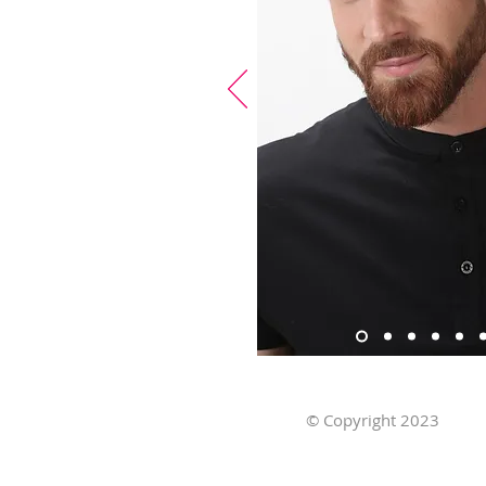
© Copyright 2023
Ob