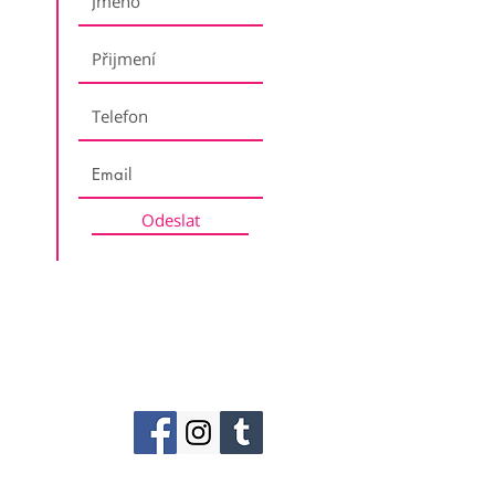
Odeslat