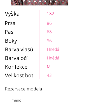
Výška
182
Prsa
86
Pas
68
Boky
86
Barva vlasů
Hnědá
Barva očí
Hnědá
Konfekce
M
Velikost bot
43
Rezervace modela