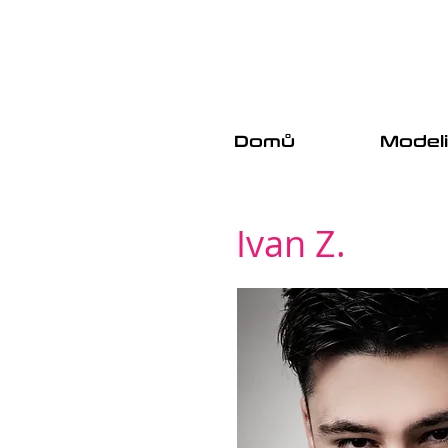
Domů
Model
Ivan Z.