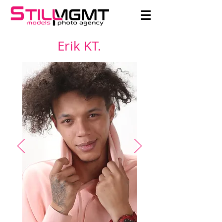
Erik KT.