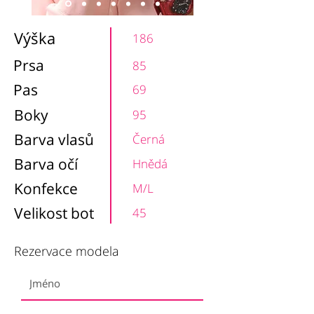
Výška
186
Prsa
85
Pas
69
Boky
95
Barva vlasů
Černá
Barva očí
Hnědá
Konfekce
M/L
Velikost bot
45
Rezervace modela