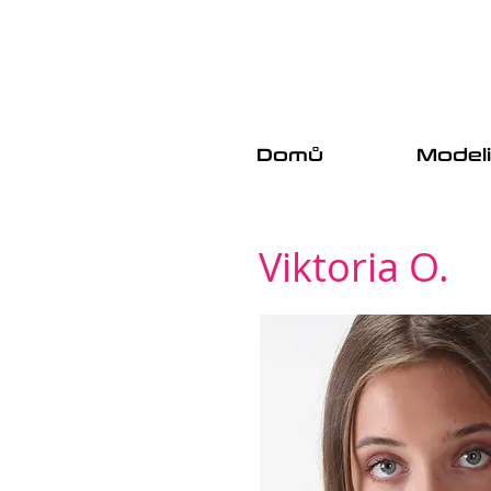
Domů
Model
Viktoria O.