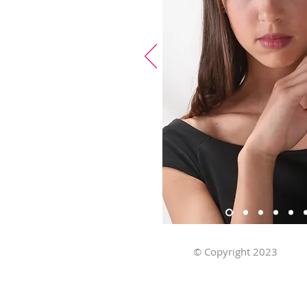
© Copyright 2023
Ob
Stillmodels.com