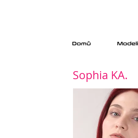
Domů
Model
Sophia KA.