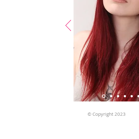
© Copyright 2023
Ob
Stillmodels.com