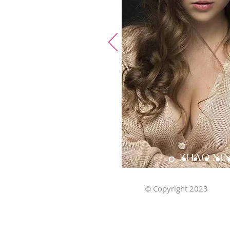
© Copyright 2023
Ob
Stillmodels.com