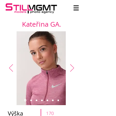
Kateřina GA.
Výška
170