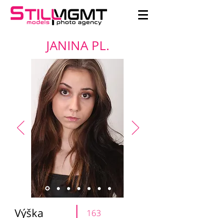
JANINA PL.
Výška
163