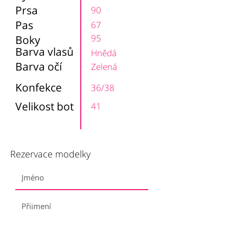
Prsa
90
Pas
67
95
Boky
Barva vlasů
Hnědá
Barva očí
Zelená
Konfekce
36/38
Velikost bot
41
Rezervace modelky