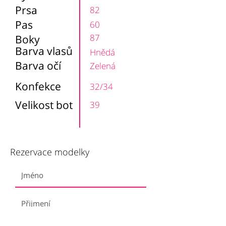
Prsa
82
Pas
60
87
Boky
Barva vlasů
Hnědá
Barva očí
Zelená
Konfekce
32/34
Velikost bot
39
Rezervace modelky