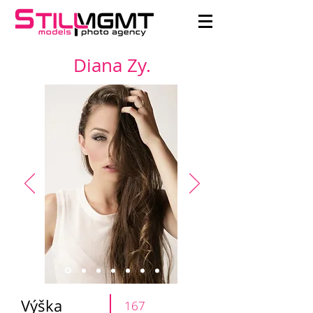
Diana Zy.
Výška
167