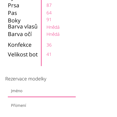
Prsa
87
Pas
64
91
Boky
Barva vlasů
Hnědá
Barva očí
Hnědá
Konfekce
36
Velikost bot
41
Rezervace modelky