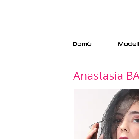
Domů
Model
Anastasia BA