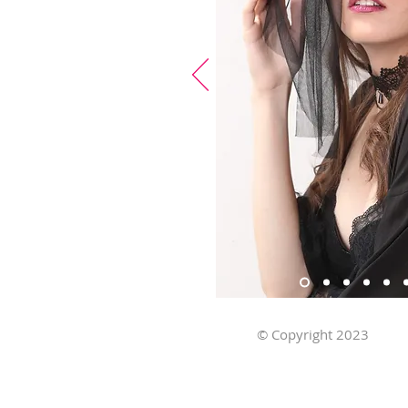
© Copyright 2023
Ob
Stillmodels.com